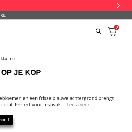
RIL!
0
 klanten
OP JE KOP
ebloemen en een frisse blauwe achtergrond brengt
utfit. Perfect voor festivals,...
Lees meer
lmand