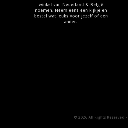
winkel van Nederland & België
noemen. Neem eens een kijkje en
bestel wat leuks voor jezelf of een
ander.
© 2026 All Rights Reserved 