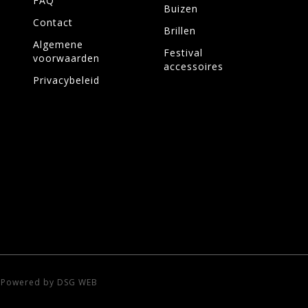
FAQ
Buizen
Contact
Brillen
Algemene
Festival
voorwaarden
accessoires
Privacybeleid
-
Powered by DSG WEB