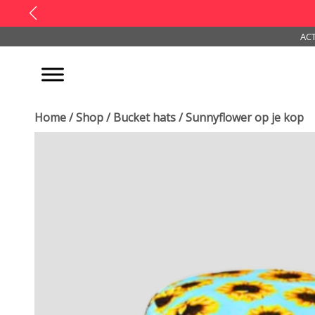
ACT
Home
/
Shop
/
Bucket hats
/ Sunnyflower op je kop