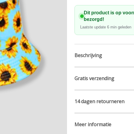
kop
aantal
Dit product is op voo
bezorgd!
Laatste update
6
min geleden
Beschrijving
Gratis verzending
14 dagen retourneren
Meer informatie