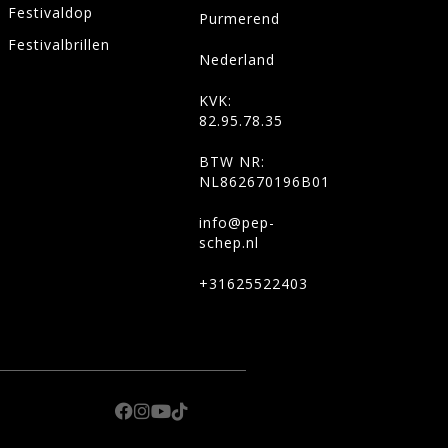
Festivaldop
Purmerend
Festivalbrillen
Nederland
KVK:
82.95.78.35
BTW NR:
NL862670196B01
info@pep-
schep.nl
+31625522403