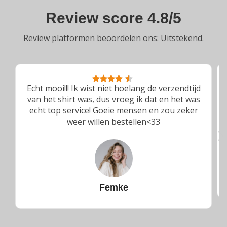
Review score 4.8/5
Review platformen beoordelen ons: Uitstekend.
Echt mooi!!! Ik wist niet hoelang de verzendtijd
van het shirt was, dus vroeg ik dat en het was
echt top service! Goeie mensen en zou zeker
weer willen bestellen<33
Femke