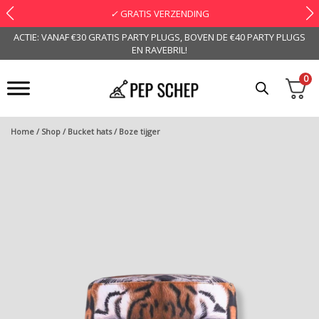
✓
GRATIS VERZENDING
ACTIE: VANAF €30 GRATIS PARTY PLUGS, BOVEN DE €40 PARTY PLUGS
EN RAVEBRIL!
0
Home
/
Shop
/
Bucket hats
/ Boze tijger