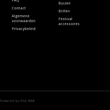
FAQ
Buizen
Contact
Brillen
Algemene
Festival
voorwaarden
accessoires
Privacybeleid
-
Powered by DSG WEB