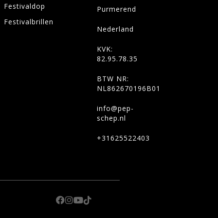
Festivaldop
Purmerend
Festivalbrillen
Nederland
KVK:
82.95.78.35
BTW NR:
NL862670196B01
info@pep-
schep.nl
+31625522403