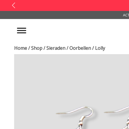
ACT
Home
/
Shop
/
Sieraden
/
Oorbellen
/ Lolly