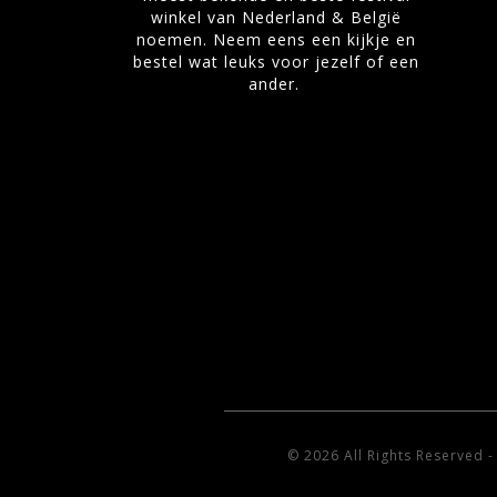
winkel van Nederland & België
noemen. Neem eens een kijkje en
bestel wat leuks voor jezelf of een
ander.
© 2026 All Rights Reserved 