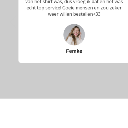
van het shirt was, dus vroeg ik dat en het was
echt top service! Goeie mensen en zou zeker
weer willen bestellen<33
Femke