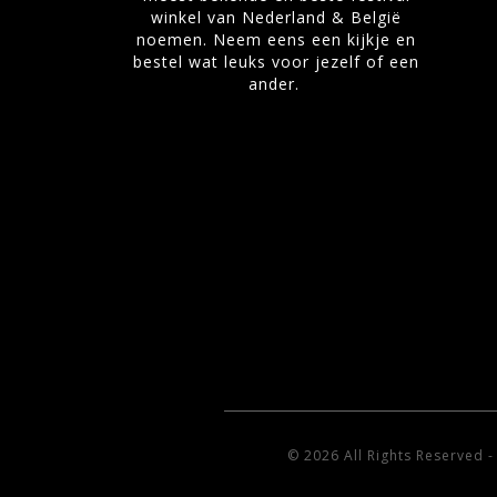
winkel van Nederland & België
noemen. Neem eens een kijkje en
bestel wat leuks voor jezelf of een
ander.
© 2026 All Rights Reserved 