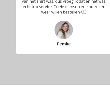
van het shirt was, dus vroeg ik dat en het was
echt top service! Goeie mensen en zou zeker
weer willen bestellen<33
Femke