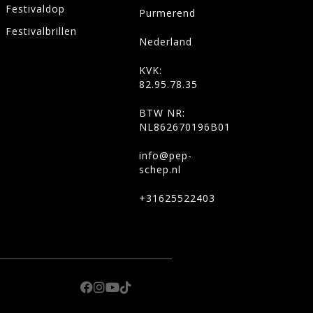
Festivaldop
Purmerend
Festivalbrillen
Nederland
KVK:
82.95.78.35
BTW NR:
NL862670196B01
info@pep-
schep.nl
+31625522403