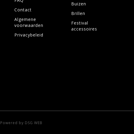
FAQ
Buizen
Contact
Brillen
Algemene
Festival
voorwaarden
accessoires
Privacybeleid
-
Powered by DSG WEB