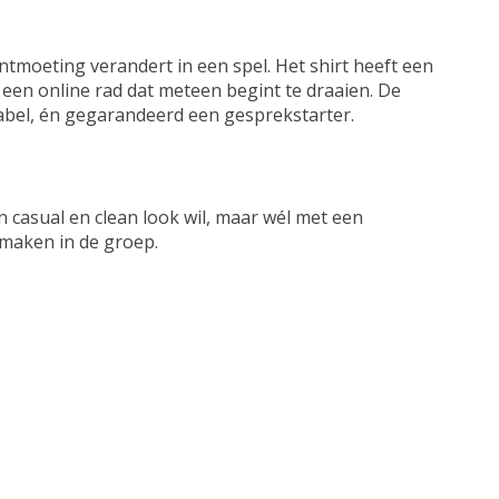
tmoeting verandert in een spel. Het shirt heeft een
 een online rad dat meteen begint te draaien. De
tabel, én gegarandeerd een gesprekstarter.
een casual en clean look wil, maar wél met een
osmaken in de groep.