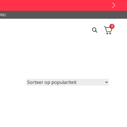
RIL!
0