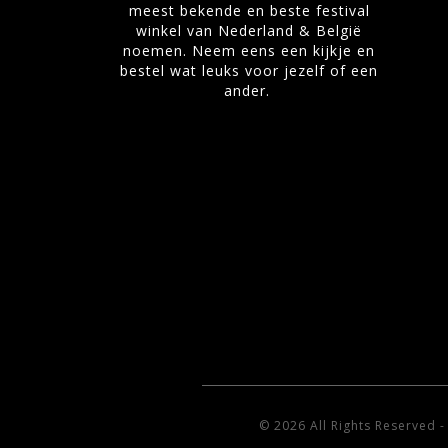
meest bekende en beste festival
winkel van Nederland & België
noemen. Neem eens een kijkje en
bestel wat leuks voor jezelf of een
ander.
© 2026 All Rights Reserved 