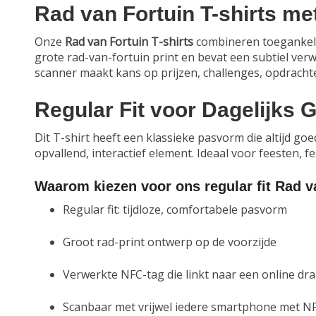
Rad van Fortuin T-shirts me
Onze
Rad van Fortuin T-shirts
combineren toegankelij
grote rad-van-fortuin print en bevat een subtiel ver
scanner maakt kans op prijzen, challenges, opdrachte
Regular Fit voor Dagelijks G
Dit T-shirt heeft een klassieke pasvorm die altijd goed
opvallend, interactief element. Ideaal voor feesten, f
Waarom kiezen voor ons regular fit Rad va
Regular fit: tijdloze, comfortabele pasvorm
Groot rad-print ontwerp op de voorzijde
Verwerkte NFC-tag die linkt naar een online dra
Scanbaar met vrijwel iedere smartphone met N