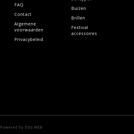
FAQ
Buizen
Contact
Brillen
Algemene
Festival
voorwaarden
accessoires
Privacybeleid
-
Powered by DSG WEB