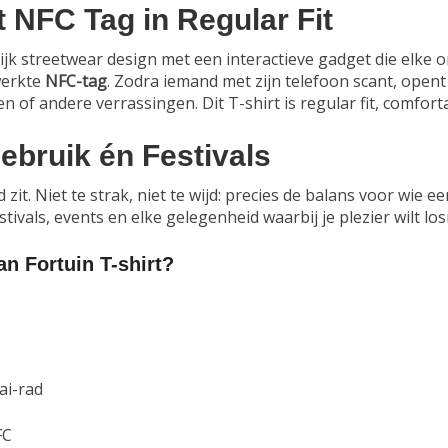
t NFC Tag in Regular Fit
k streetwear design met een interactieve gadget die elke on
werkte
NFC-tag
. Zodra iemand met zijn telefoon scant, opent
n of andere verrassingen. Dit T-shirt is regular fit, comfor
ebruik én Festivals
 zit. Niet te strak, niet te wijd: precies de balans voor wie 
estivals, events en elke gelegenheid waarbij je plezier wilt l
n Fortuin T-shirt?
ai-rad
FC