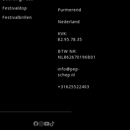
Festivaldop
Purmerend
Festivalbrillen
Nederland
KVK:
82.95.78.35
BTW NR:
NL862670196B01
info@pep-
schep.nl
+31625522403