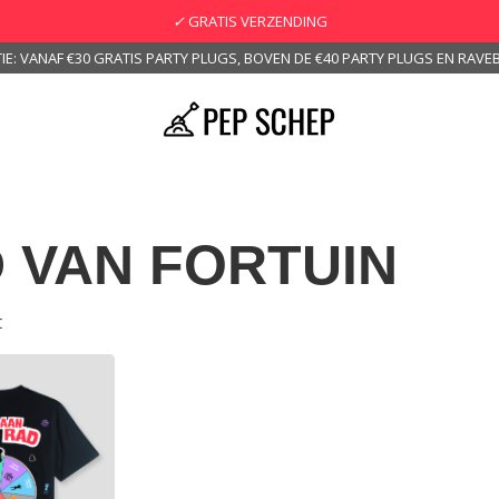
✓
GRATIS VERZENDING
IE: VANAF €30 GRATIS PARTY PLUGS, BOVEN DE €40 PARTY PLUGS EN RAVEB
 VAN FORTUIN
t