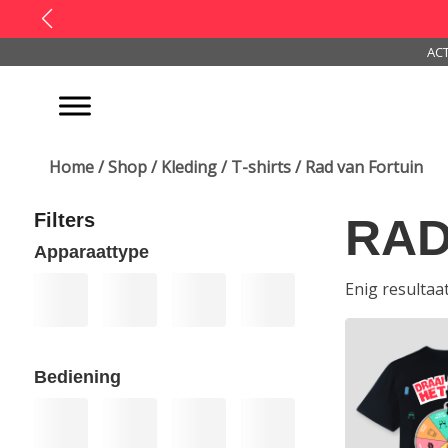
ACT
Home
/
Shop
/
Kleding
/
T-shirts
/ Rad van Fortuin
Filters
RAD
Apparaattype
Enig resultaa
Bediening